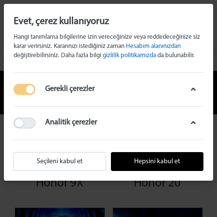
Evet, çerez kullanıyoruz
Hangi tanımlama bilgilerine izin vereceğinize veya reddedeceğinize siz
karar verirsiniz. Kararınızı istediğiniz zaman
Hesabım alanınızdan
değiştirebilirsiniz. Daha fazla bilgi
gizlilik politikamızda
da bulunabilir.
ÜRÜN DETAY
Gerekli çerezler
Analitik çerezler
Seçileni kabul et
Hepsini kabul et
CEP TELEFONU
CEP TELEFONU
Honor 9X
Honor 20