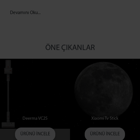
Devamını Oku...
ÖNE ÇIKANLAR
Deerma VC25
Xiaomi Tv Stick
ÜRÜNÜ İNCELE
ÜRÜNÜ İNCELE