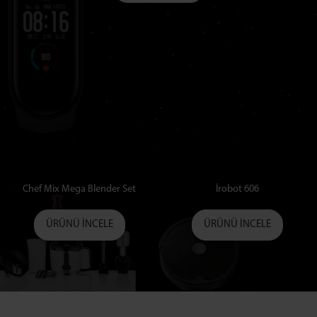
Chef Mix Mega Blender Set
İrobot 606
ÜRÜNÜ İNCELE
ÜRÜNÜ İNCELE