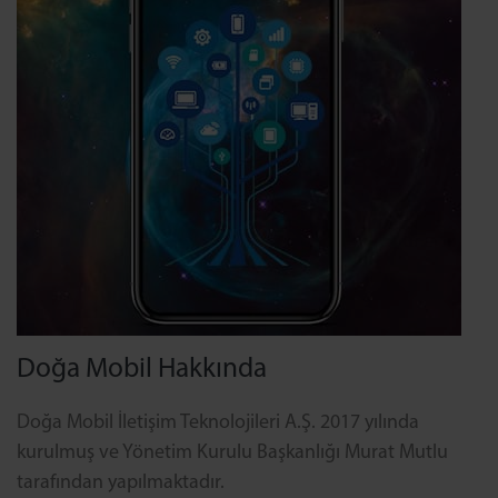
Doğa Mobil Hakkında
Doğa Mobil İletişim Teknolojileri A.Ş. 2017 yılında
kurulmuş ve Yönetim Kurulu Başkanlığı Murat Mutlu
tarafından yapılmaktadır.