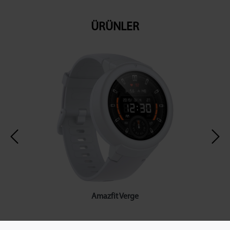
ÜRÜNLER
Amazfit Verge