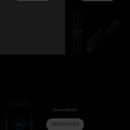
Xiaomi Band 5
ÜRÜNÜ İNCELE